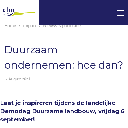
Home
Impact
Nieuws & publicaties
Duurzaam
ondernemen: hoe dan?
12 August 2024
Laat je inspireren tijdens de landelijke
Demodag Duurzame landbouw, vrijdag 6
september!