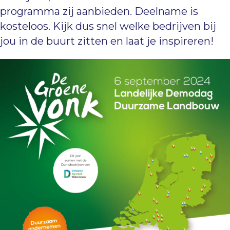
programma zij aanbieden. Deelname is
kosteloos. Kijk dus snel welke bedrijven bij
jou in de buurt zitten en laat je inspireren!