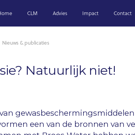
Home
CLM
Advies
Impact
Contact
Nieuws & publicaties
ie? Natuurlijk niet!
s van gewasbeschermingsmiddelen
vormen een van de bronnen van ve