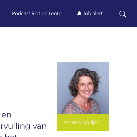
Podcast Red de Lente
🔔 Job alert
 en
Yvonne Gooijer
rvuiling van