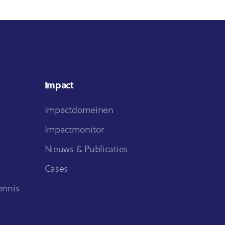
Impact
Impactdomeinen
Impactmonitor
Nieuws & Publicaties
Cases
ennis