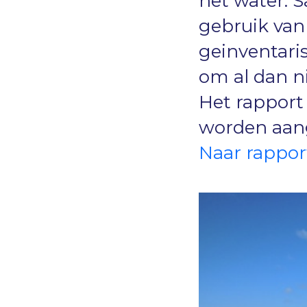
het water.
gebruik van
geinventari
om al dan n
Het rapport
worden aan
Naar rappor