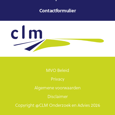
Contactformulier
MVO Beleid
Privacy
Algemene voorwaarden
Disclaimer
Copyright @CLM Onderzoek en Advies 2026