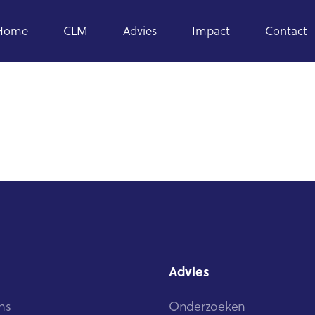
Home
CLM
Advies
Impact
Contact
Advies
ns
Onderzoeken