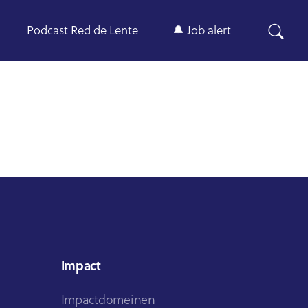
Podcast Red de Lente
🔔 Job alert
Impact
Impactdomeinen