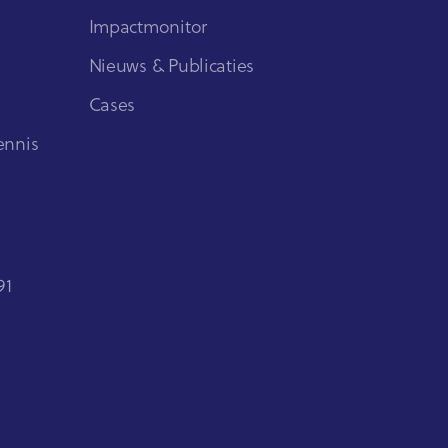
Impactmonitor
Nieuws & Publicaties
Cases
ennis
91