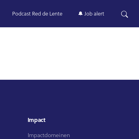
Podcast Red de Lente
🔔 Job alert
Impact
Impactdomeinen