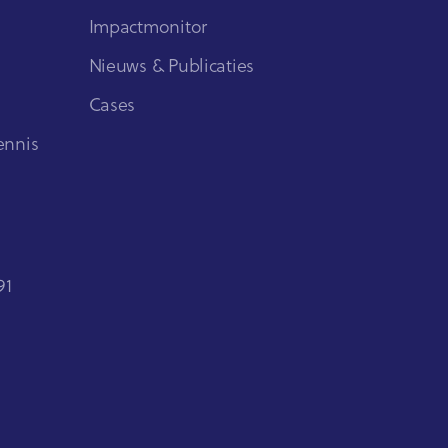
Impactmonitor
Nieuws & Publicaties
Cases
ennis
91