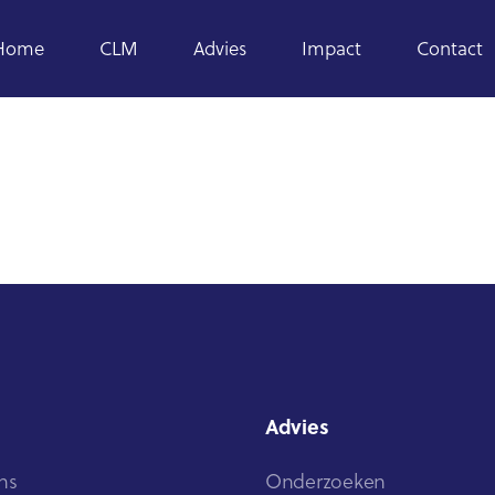
Home
CLM
Advies
Impact
Contact
Advies
ns
Onderzoeken