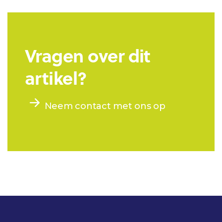
Vragen over dit
artikel?
Neem contact met ons op