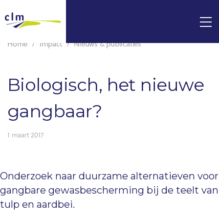
Home
Impact
Nieuws & publicaties
Biologisch, het nieuwe
gangbaar?
1 maart 2017
Onderzoek naar duurzame alternatieven voor
gangbare gewasbescherming bij de teelt van
tulp en aardbei.