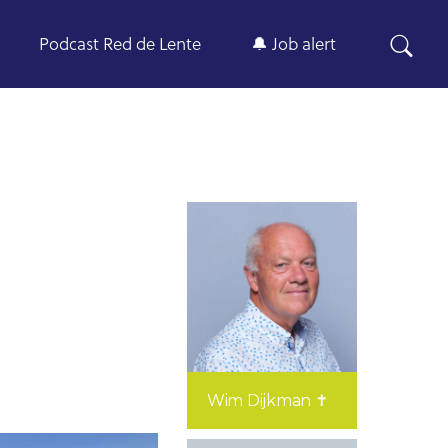
Podcast Red de Lente
🔔 Job alert
Wim Dijkman ✝︎