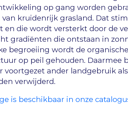
twikkeling op gang worden gebra
 van kruidenrijk grasland. Dat stim
it en die wordt versterkt door de v
cht gradiënten die ontstaan in zon
jke begroeiing wordt de organische
uur op peil gehouden. Daarmee bli
r voortgezet ander landgebruik al
en verwijderd.
ge is beschikbaar in onze catalogu