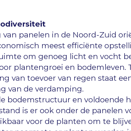
odiversiteit
g van panelen in de Noord-Zuid orië
conomisch meest efficiënte opstell
uimte om genoeg licht en vocht b
oor plantengroei en bodemleven.
ng van toevoer van regen staat ee
g van de verdamping.
de bodemstructuur en voldoende 
tand is er ook onder de panelen 
ikbaar voor de planten om te blijv