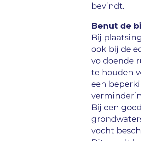
bevindt.
Benut de bi
Bij plaatsin
ook bij de e
voldoende r
te houden v
een beperki
verminderin
Bij een goe
grondwaters
vocht besch