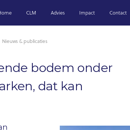
Home
CLM
Advies
Impact
Contact
Nieuws & publicaties
vende bodem onder
rken, dat kan
an