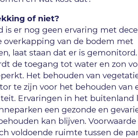
king of niet?
d is er nog geen ervaring met dec
ke overkapping van de bodem met
n, laat staan dat er is gemonitord
dt de toegang tot water en zon vo
perkt. Het behouden van vegetatie 
ctor te zijn voor het behouden van
eit. Ervaringen in het buitenland 
onneparken een gezonde en gevari
behouden kan blijven. Voorwaarde 
zich voldoende ruimte tussen de pa