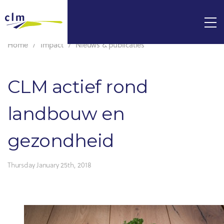
Home
Impact
Nieuws & publicaties
CLM actief rond
landbouw en
gezondheid
Thursday January 25th, 2018