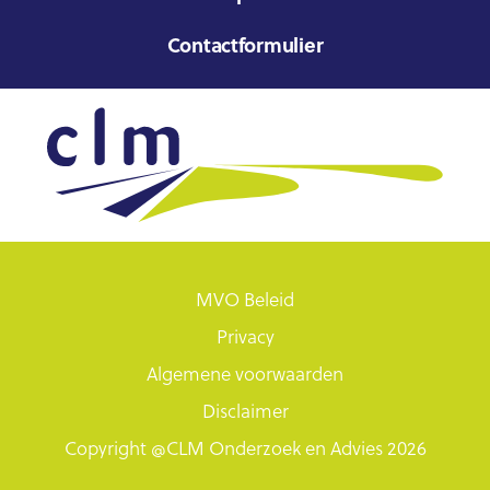
Contactformulier
MVO Beleid
Privacy
Algemene voorwaarden
Disclaimer
Copyright @CLM Onderzoek en Advies 2026