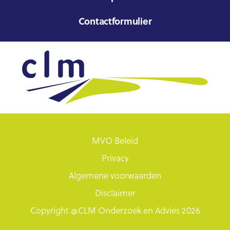
Contactformulier
MVO Beleid
Privacy
Algemene voorwaarden
Disclaimer
Copyright @CLM Onderzoek en Advies 2026