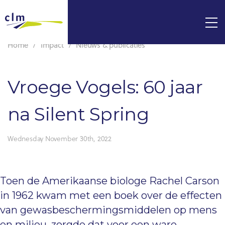
Home
Impact
Nieuws & publicaties
Vroege Vogels: 60 jaar
na Silent Spring
Wednesday November 30th, 2022
Toen de Amerikaanse biologe Rachel Carson
in 1962 kwam met een boek over de effecten
van gewasbeschermingsmiddelen op mens
en milieu, zorgde dat voor een ware