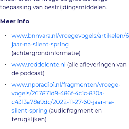
toepassing van bestrijdingsmiddelen.
Meer info
www.bnnvara.nl/vroegevogels/artikelen/6
jaar-na-silent-spring
(achtergrondinformatie)
www.reddelente.nl
(alle afleveringen van
de podcast)
www.nporadio1.nl/fragmenten/vroege-
vogels/267871d9-486f-4c1c-830a-
c4313a78e9dc/2022-11-27-60-jaar-na-
silent-spring
(audiofragment en
terugkijken)