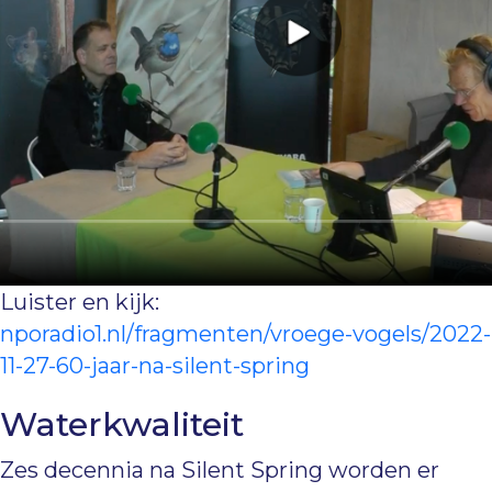
Luister en kijk:
nporadio1.nl/fragmenten/vroege-vogels/2022-
11-27-60-jaar-na-silent-spring
Waterkwaliteit
Zes decennia na Silent Spring worden er