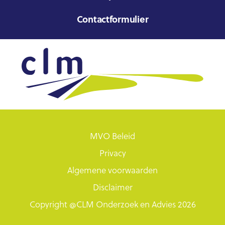
Contactformulier
MVO Beleid
Privacy
Algemene voorwaarden
Disclaimer
Copyright @CLM Onderzoek en Advies 2026