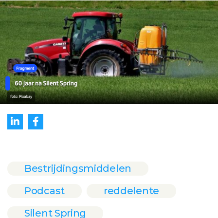
Bestrijdingsmiddelen
Podcast
reddelente
Silent Spring