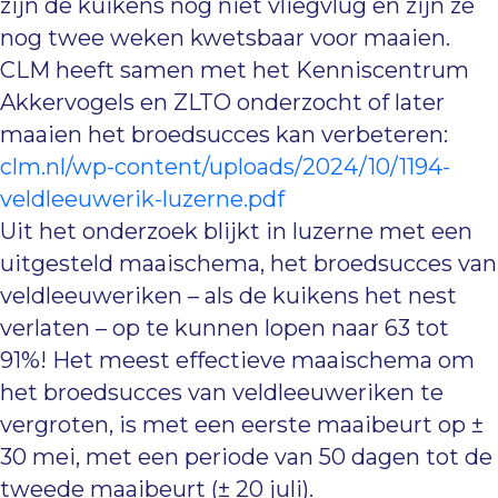
zijn de kuikens nog niet vliegvlug en zijn ze
nog twee weken kwetsbaar voor maaien.
CLM heeft samen met het Kenniscentrum
Akkervogels en ZLTO onderzocht of later
maaien het broedsucces kan verbeteren:
clm.nl/wp-content/uploads/2024/10/1194-
veldleeuwerik-luzerne.pdf
Uit het onderzoek blijkt in luzerne met een
uitgesteld maaischema, het broedsucces van
veldleeuweriken – als de kuikens het nest
verlaten – op te kunnen lopen naar 63 tot
91%! Het meest effectieve maaischema om
het broedsucces van veldleeuweriken te
vergroten, is met een eerste maaibeurt op ±
30 mei, met een periode van 50 dagen tot de
tweede maaibeurt (± 20 juli).