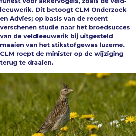
funest voor akkervogels, zoals de veld-
leeuwerik. Dit betoogt CLM Onderzoek
en Advies; op basis van de recent
verschenen studie naar het broedsucces
van de veldleeuwerik bij uitgesteld
maaien van het stikstofgewas luzerne.
CLM roept de minister op de wijziging
terug te draaien.