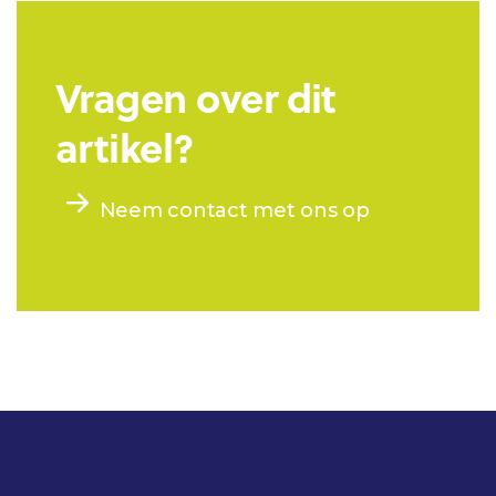
Vragen over dit
artikel?
Neem contact met ons op