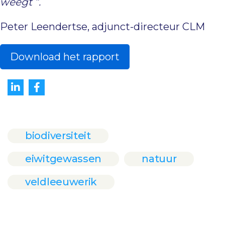
weegt ”.
Peter Leendertse, adjunct-directeur CLM
Download het rapport
biodiversiteit
eiwitgewassen
natuur
veldleeuwerik