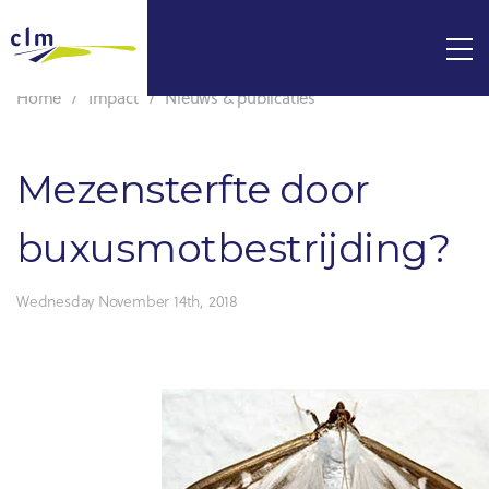
Home
Impact
Nieuws & publicaties
Mezensterfte door
buxusmotbestrijding?
Wednesday November 14th, 2018