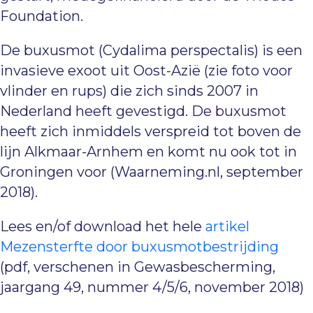
Foundation.
De buxusmot (Cydalima perspectalis) is een
inva­sieve exoot uit Oost-Azië (zie foto voor
vlinder en rups) die zich sinds 2007 in
Nederland heeft gevestigd. De buxusmot
heeft zich inmiddels ver­spreid tot boven de
lijn Alkmaar-Arnhem en komt nu ook tot in
Groningen voor (Waarneming.nl, september
2018).
Lees en/of download het hele
artikel
Mezensterfte door buxusmotbestrijding
(pdf, verschenen in Gewasbescherming,
jaargang 49, nummer 4/5/6, november 2018)