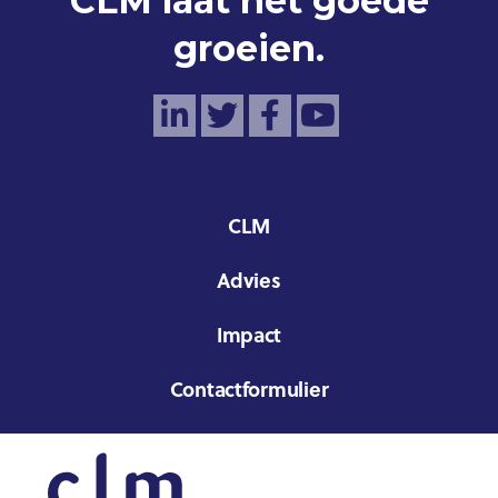
CLM laat het goede
groeien.
CLM
Advies
Impact
Contactformulier